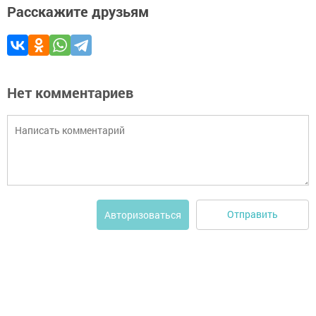
Расскажите друзьям
Нет комментариев
Отправить
Авторизоваться