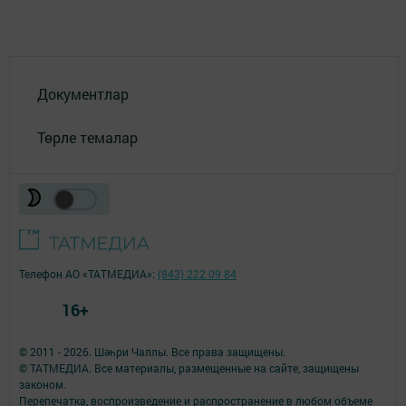
Документлар
Төрле темалар
Телефон АО «ТАТМЕДИА»:
(843) 222 09 84
16+
© 2011 - 2026. Шәһри Чаллы. Все права защищены.
© ТАТМЕДИА. Все материалы, размещенные на сайте, защищены
законом.
Перепечатка, воспроизведение и распространение в любом объеме