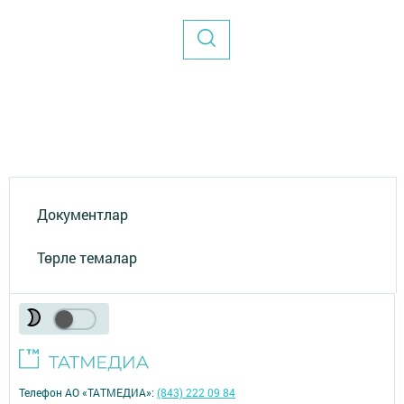
Документлар
Төрле темалар
Телефон АО «ТАТМЕДИА»:
(843) 222 09 84