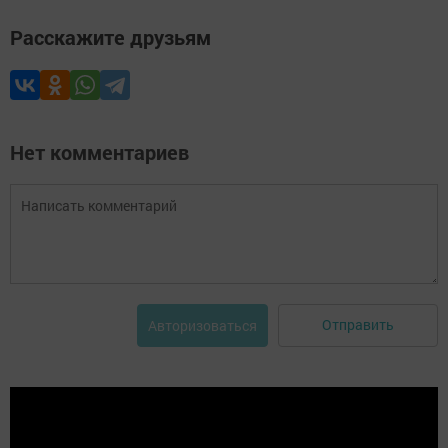
Расскажите друзьям
Нет комментариев
Отправить
Авторизоваться