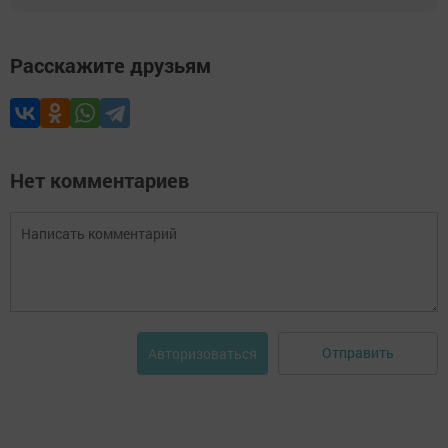
Расскажите друзьям
Нет комментариев
Отправить
Авторизоваться