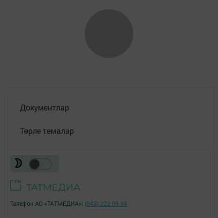
Документлар
Төрле темалар
Телефон АО «ТАТМЕДИА»:
(843) 222 09 84