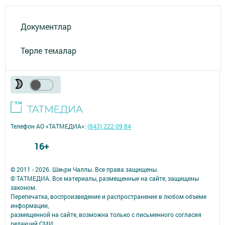
Документлар
Төрле темалар
Телефон АО «ТАТМЕДИА»:
(843) 222 09 84
16+
© 2011 - 2026. Шәһри Чаллы. Все права защищены.
© ТАТМЕДИА. Все материалы, размещенные на сайте, защищены
законом.
Перепечатка, воспроизведение и распространение в любом объеме
информации,
размещенной на сайте, возможна только с письменного согласия
редакций СМИ.