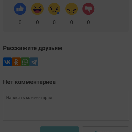
0
0
0
0
0
Расскажите друзьям
Нет комментариев