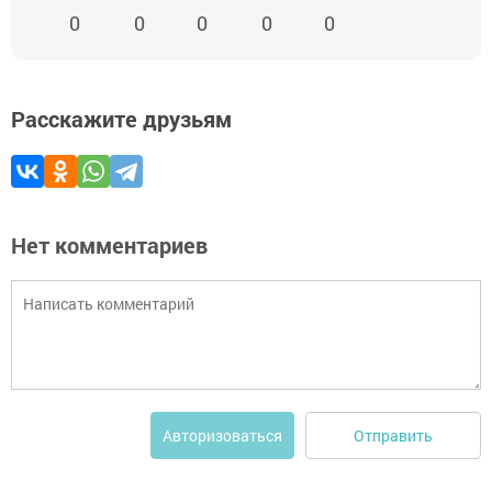
0
0
0
0
0
Расскажите друзьям
Нет комментариев
Отправить
Авторизоваться