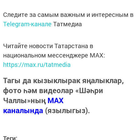
Следите за самым важным и интересным в
Telegram-канале
Татмедиа
Читайте новости Татарстана в
национальном мессенджере MАХ:
https://max.ru/tatmedia
Тагы да кызыклырак яңалыклар,
фото һәм видеолар «Шәһри
Чаллы»ның
MAX
каналында
(язылыгыз).
Теги: