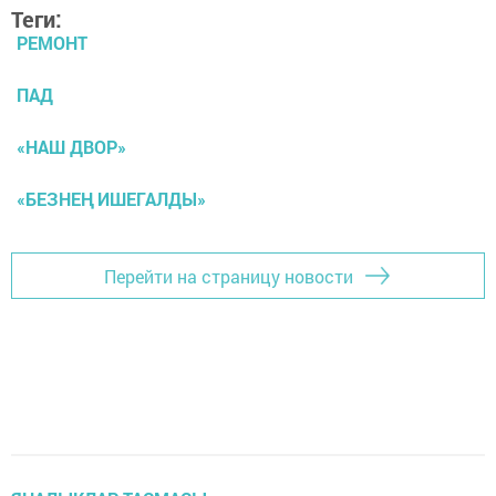
Теги:
РЕМОНТ
ПАД
«НАШ ДВОР»
«БЕЗНЕҢ ИШЕГАЛДЫ»
Перейти на страницу новости