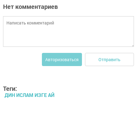
Нет комментариев
Отправить
Авторизоваться
Теги:
ДИН ИСЛАМ ИЗГЕ АЙ