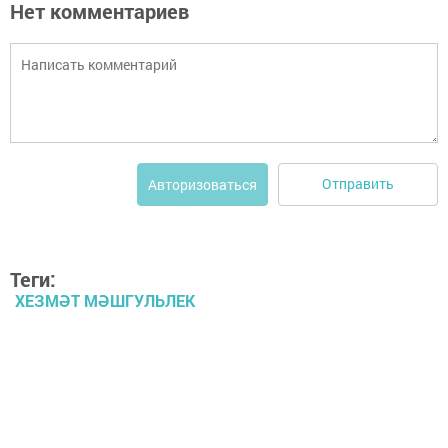
Нет комментариев
Отправить
Авторизоваться
Теги:
ХЕЗМӘТ МӘШГУЛЬЛЕК