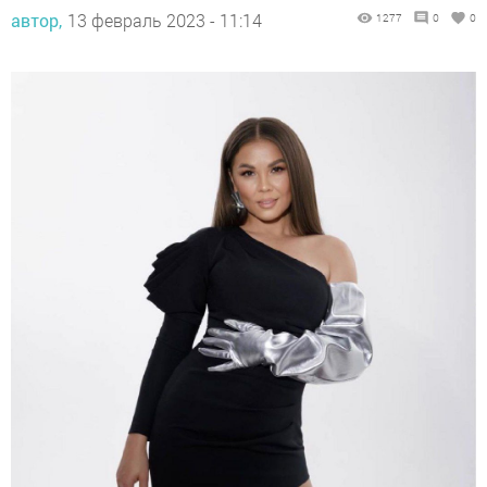
автор,
13 февраль 2023 - 11:14
1277
0
0