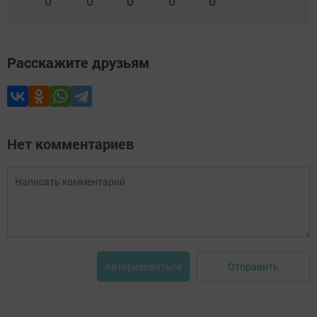
0
0
0
0
0
Расскажите друзьям
Нет комментариев
Отправить
Авторизоваться