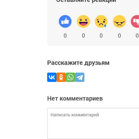
0
0
0
0
0
Расскажите друзьям
Нет комментариев