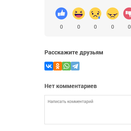
0
0
0
0
0
Расскажите друзьям
Нет комментариев