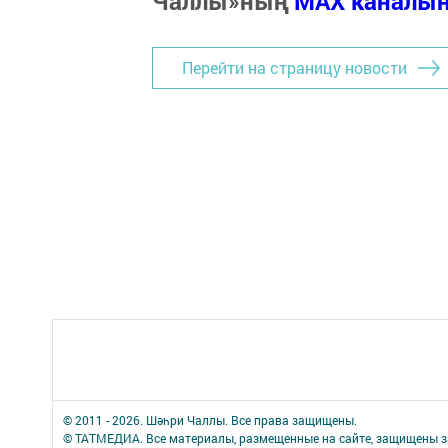
Чаллы»ның
MAX каналы
Перейти на страницу новости
© 2011 - 2026. Шәһри Чаллы. Все права защищены.
© ТАТМЕДИА. Все материалы, размещенные на сайте, защищены з