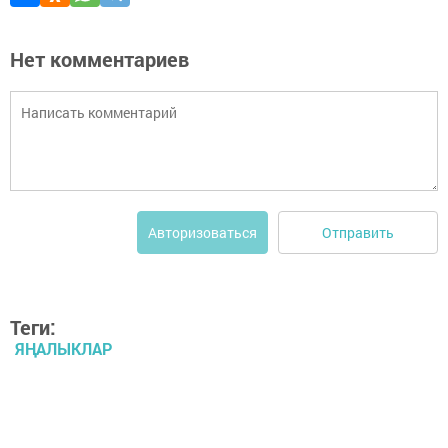
Нет комментариев
Отправить
Авторизоваться
Теги:
ЯҢАЛЫКЛАР