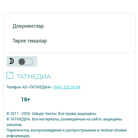
Документлар
Төрле темалар
Телефон АО «ТАТМЕДИА»:
(843) 222 09 84
16+
© 2011 - 2026. Шәһри Чаллы. Все права защищены.
© ТАТМЕДИА. Все материалы, размещенные на сайте, защищены
законом.
Перепечатка, воспроизведение и распространение в любом объеме
информации,