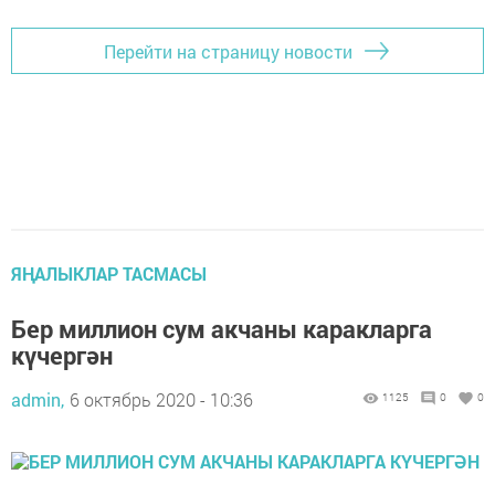
Перейти на страницу новости
ЯҢАЛЫКЛАР ТАСМАСЫ
Бер миллион сум акчаны каракларга
күчергән
admin,
6 октябрь 2020 - 10:36
1125
0
0