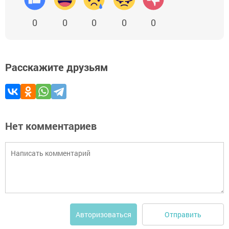
0
0
0
0
0
Расскажите друзьям
Нет комментариев
Отправить
Авторизоваться