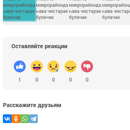
Оставляйте реакции
1
0
0
0
0
Расскажите друзьям