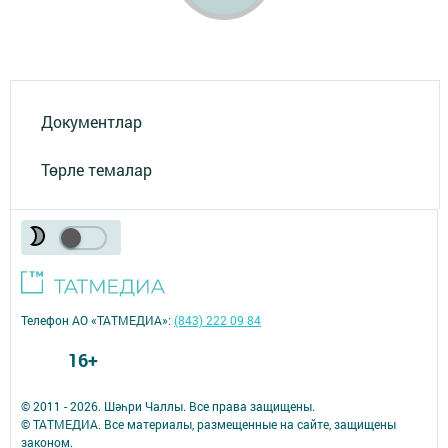
Документлар
Төрле темалар
Телефон АО «ТАТМЕДИА»:
(843) 222 09 84
16+
© 2011 - 2026. Шәһри Чаллы. Все права защищены.
© ТАТМЕДИА. Все материалы, размещенные на сайте, защищены
законом.