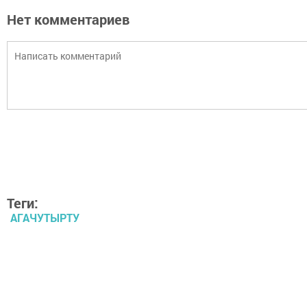
Нет комментариев
Теги:
АГАЧУТЫРТУ