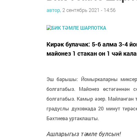
автор,
2 сентябрь 2021 - 14:56
Кирәк булачак: 5-6 алма 3-4 
майонез 1 стакан он 1 чәй ка
Эш барышы: Йомыркаларны миксер б
болгатабыз. Майонез өстәгәннән с
болгатабыз. Камыр әзер. Майланган 
градуслы духовкада 20 минут тирәс
Бәхтиева уртаклашты.
Ашларыгыз тәмле булсын!