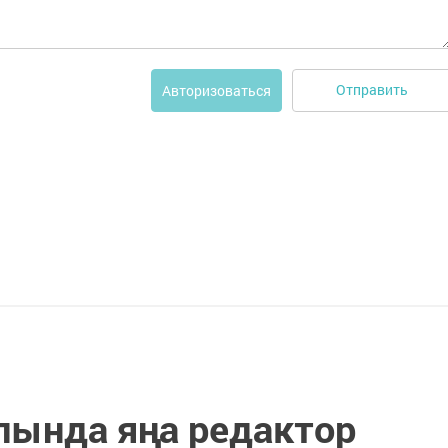
Отправить
Авторизоваться
лында яңа редактор