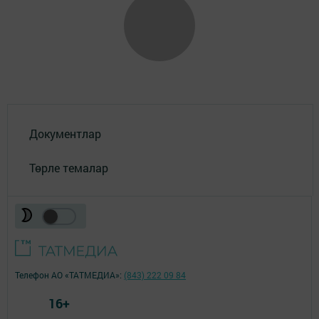
Документлар
Төрле темалар
Телефон АО «ТАТМЕДИА»:
(843) 222 09 84
16+