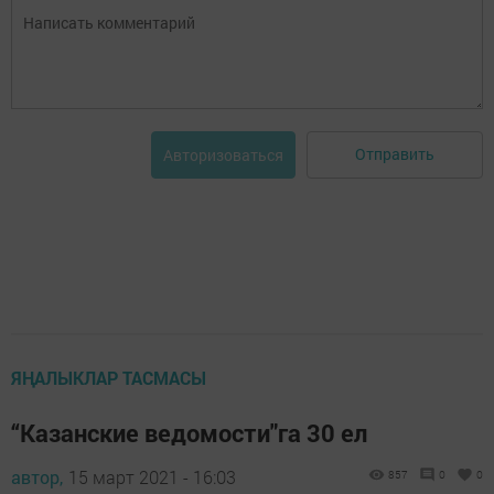
Отправить
Авторизоваться
ЯҢАЛЫКЛАР ТАСМАСЫ
“Казанские ведомости"га 30 ел
автор,
15 март 2021 - 16:03
857
0
0