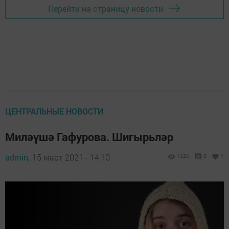
Перейти на страницу новости
ЦЕНТРАЛЬНЫЕ НОВОСТИ
Миләүшә Гафурова. Шигырьләр
admin,
15 март 2021 - 14:10
1434
0
1