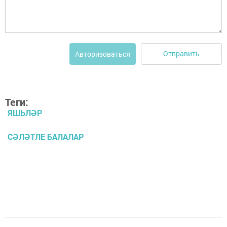
Отправить
Авторизоваться
Теги:
ЯШЬЛӘР
СӘЛӘТЛЕ БАЛАЛАР