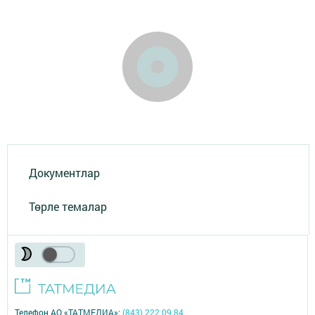
Документлар
Төрле темалар
Телефон АО «ТАТМЕДИА»:
(843) 222 09 84