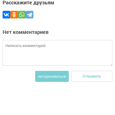
Расскажите друзьям
Нет комментариев
Отправить
Авторизоваться