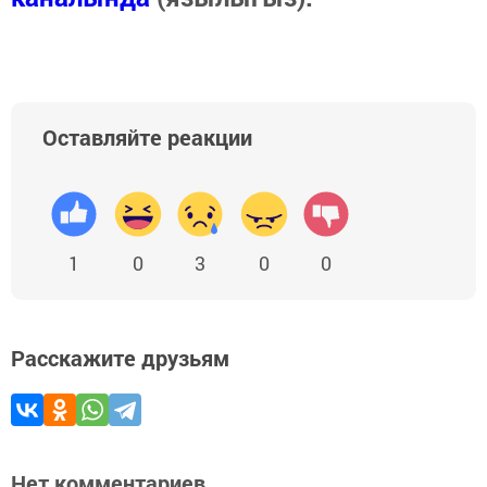
Оставляйте реакции
1
0
3
0
0
Расскажите друзьям
Нет комментариев