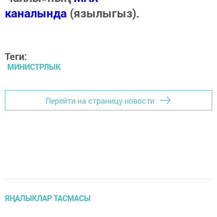
каналында
(язылыгыз).
Теги:
МИНИСТРЛЫК
Перейти на страницу новости
ЯҢАЛЫКЛАР ТАСМАСЫ