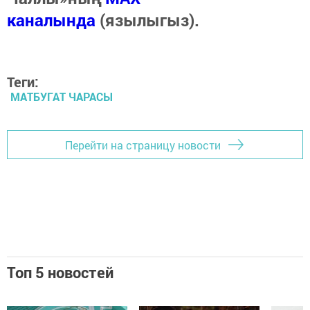
каналында
(язылыгыз).
Теги:
МАТБУГАТ ЧАРАСЫ
Перейти на страницу новости
Топ 5 новостей