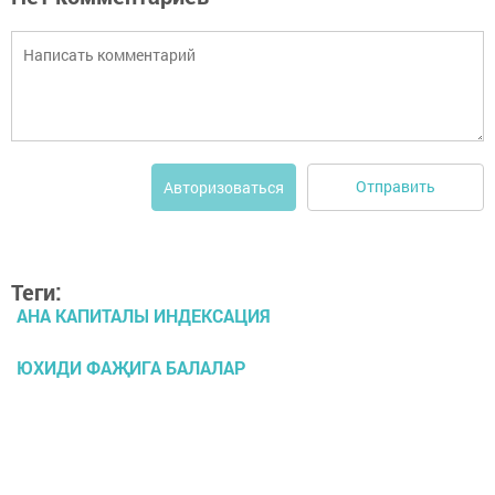
Отправить
Авторизоваться
Теги:
АНА КАПИТАЛЫ ИНДЕКСАЦИЯ
ЮХИДИ ФАҖИГА БАЛАЛАР