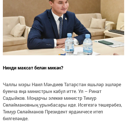
Нинди максат белән микән?
Чаллы мэры Наил Мәһдиев Татарстан яшьләр эшләре
буенча яңа министрын кабул итте. Ул – Ринат
Садыйков. Моңарчы элекке министр Тимур
Сөләймановның урынбасары иде. Исегезгә төшерәбез,
Тимур Сөләйманов Президент ярдәмчесе итеп
билгеләнде.