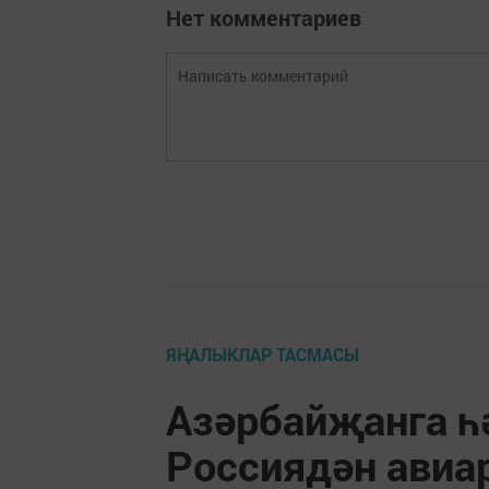
Нет комментариев
ЯҢАЛЫКЛАР ТАСМАСЫ
Азәрбайҗанга һ
Россиядән авиа