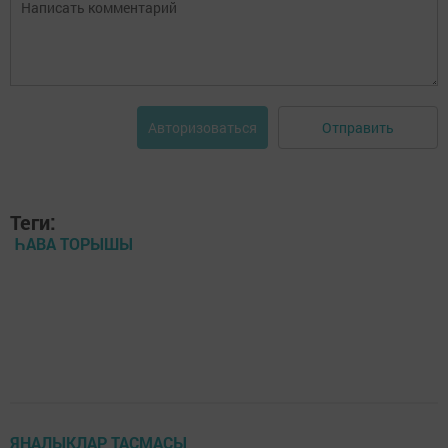
Отправить
Авторизоваться
Теги:
ҺАВА ТОРЫШЫ
ЯҢАЛЫКЛАР ТАСМАСЫ