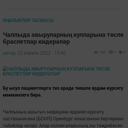
ЯҢАЛЫКЛАР ТАСМАСЫ
Чаллыда авыруларның кулларына төсле
браслетлар кидерәләр
автор,
22 апрель 2022 - 13:40
1093
0
0
Бу ысул пациентларга тиз арада тиешле ярдәм күрсәтү
мөмкинлеге бирә.
Чаллының ашыгыч медицина ярдәме күрсәтү
хастаханәсенә (БСМП) Оренбург өлкәсеннән бертөркем
табиблар килде. Алар коллегаларының эш тәҗрибәсен