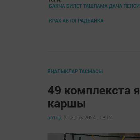
БАКЧА БИЛЕТ ТАШЛАМА ДАЧА ПЕНС
КРАХ АВТОГРАДБАНКА
ЯҢАЛЫКЛАР ТАСМАСЫ
49 комплекста я
каршы
автор,
21 июнь 2024 - 08:12