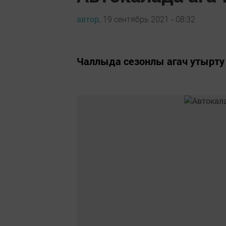
автор,
19 сентябрь 2021 - 08:32
Чаллыда сезонлы агач утырту