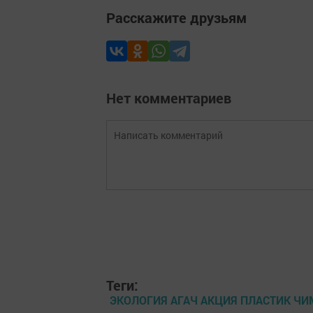
Расскажите друзьям
Нет комментариев
Теги:
ЭКОЛОГИЯ АГАЧ АКЦИЯ ПЛАСТИК ЧИ