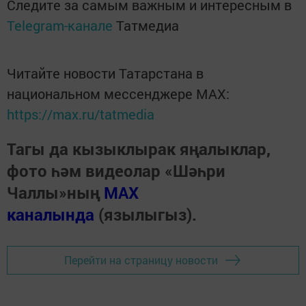
Следите за самым важным и интересным в
Telegram-канале
Татмедиа
Читайте новости Татарстана в
национальном мессенджере MАХ:
https://max.ru/tatmedia
Тагы да кызыклырак яңалыклар,
фото һәм видеолар «Шәһри
Чаллы»ның
MAX
каналында
(язылыгыз).
Перейти на страницу новости