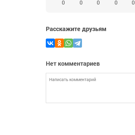
0
0
0
0
0
Расскажите друзьям
Нет комментариев