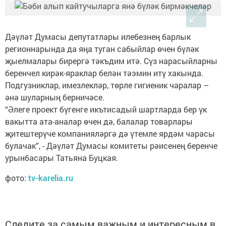
Дәүләт Думасы депутатлары илебезнең барлык
регионнарында да яңа туган сабыйлар өчен бүләк
җыелмалары бирергә тәкъдим итә. Сүз нарасыйларны
беренчел кирәк-яраклар белән тәэмин итү хакында.
Подгузниклар, имезлекләр, төрле гигиеник чаралар –
әнә шуларның берничәсе.
“Әлеге проект бүгенге икътисадый шартларда бер үк
вакытта ата-аналар өчен дә, балалар товарлары
җитештерүче компанияләргә дә үтемле ярдәм чарасы
булачак”, - Дәүләт Думасы комитеты рәисенең беренче
урынбасары Татьяна Буцкая.
фото:
tv-karelia.ru
Следите за самым важным и интересным в