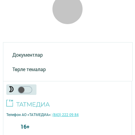
Документлар
Төрле темалар
Телефон АО «ТАТМЕДИА»:
(843) 222 09 84
16+