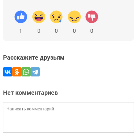
1
0
0
0
0
Расскажите друзьям
Нет комментариев