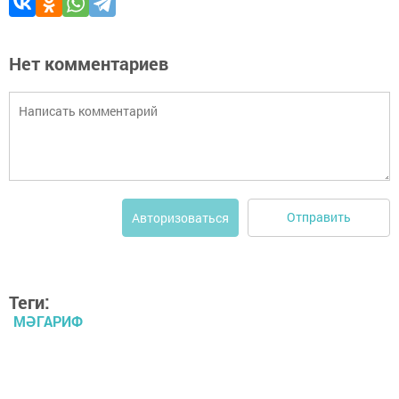
Нет комментариев
Отправить
Авторизоваться
Теги:
МӘГАРИФ