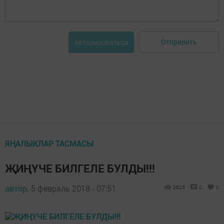
Отправить
Авторизоваться
ЯҢАЛЫКЛАР ТАСМАСЫ
ҖИҢҮЧЕ БИЛГЕЛЕ БУЛДЫ!!!
автор,
5 февраль 2018 - 07:51
2825
0
0