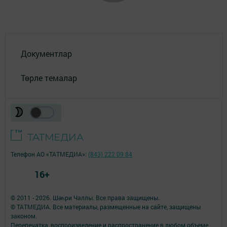
Документлар
Төрле темалар
Телефон АО «ТАТМЕДИА»:
(843) 222 09 84
16+
© 2011 - 2026. Шәһри Чаллы. Все права защищены.
© ТАТМЕДИА. Все материалы, размещенные на сайте, защищены
законом.
Перепечатка, воспроизведение и распространение в любом объеме