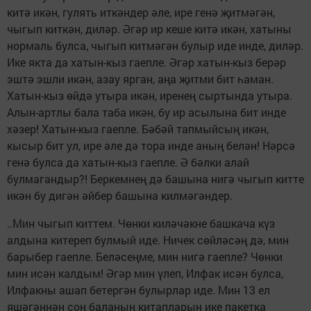
китә икән, гулять иткәндер әле, ире генә җитмәгән,
чыгып киткән, диләр. Әгәр ир кеше китә икән, хатыны
нормаль булса, чыгып китмәгән булыр иде инде, диләр.
Ике якта да хатын-кыз гаепле. Әгәр хатын-кыз берәр
эштә эшли икән, азау ярган, аңа җитми бит һаман.
Хатын-кыз өйдә утыра икән, иренең сыртында утыра.
Алын-артлы бала таба икән, бу ир асылына бит инде
хәзер! Хатын-кыз гаепле. Бәбәй тапмыйсың икән,
кысыр бит ул, ире әле дә тора инде аның белән! Нәрсә
генә булса да хатын-кыз гаепле. Ә бәлки алай
булмагандыр?! Беркемнең дә башына нигә чыгып китте
икән бу дигән әйбер башына килмәгәндер.
..Мин чыгып киттем. Чөнки киләчәкне башкача күз
алдына китереп булмый иде. Ничек сөйләсәң дә, мин
барыбер гаепле. Беләсеңме, мин нигә гаепле? Чөнки
мин исән калдым! Әгәр мин үлеп, Илфак исән булса,
Илфакны ашап бетергән булырлар иде. Мин 13 ел
яшәгәннән соң баланың китапларын ике пакетка