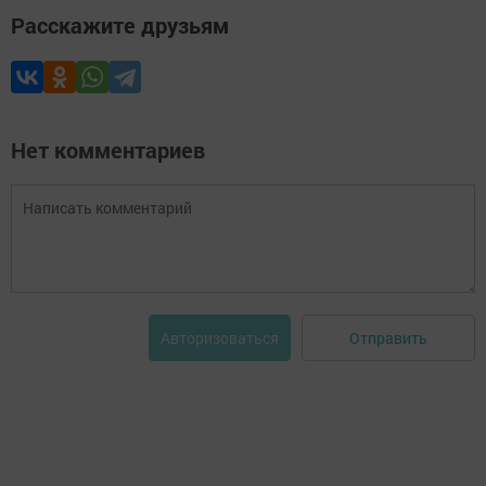
Расскажите друзьям
Нет комментариев
Отправить
Авторизоваться