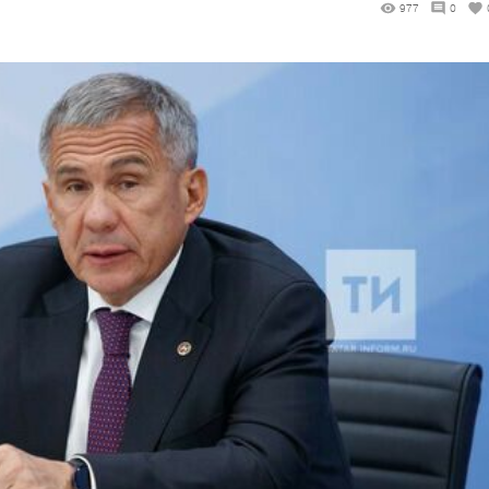
977
0