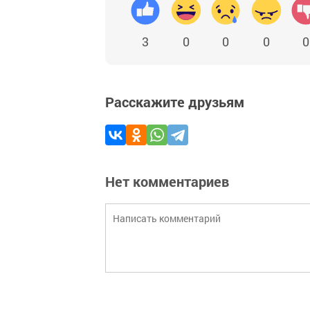
3
0
0
0
0
Расскажите друзьям
Нет комментариев