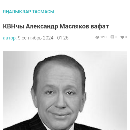
ЯҢАЛЫКЛАР ТАСМАСЫ
КВНчы Александр Масляков вафат
автор,
9 сентябрь 2024 - 01:26
1230
0
0