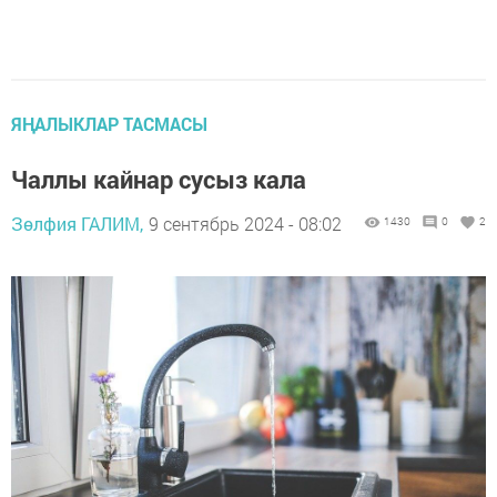
ЯҢАЛЫКЛАР ТАСМАСЫ
Чаллы кайнар сусыз кала
Зөлфия ГАЛИМ,
9 сентябрь 2024 - 08:02
1430
0
2