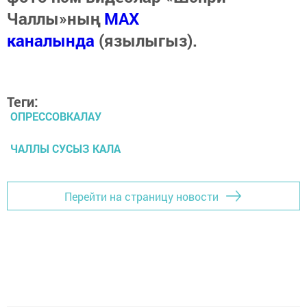
Чаллы»ның
MAX
каналында
(язылыгыз).
Теги:
ОПРЕССОВКАЛАУ
ЧАЛЛЫ СУСЫЗ КАЛА
Перейти на страницу новости