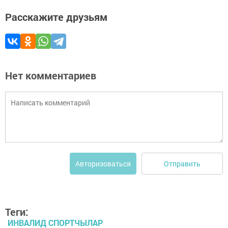
Расскажите друзьям
Нет комментариев
Отправить
Авторизоваться
Теги:
ИНВАЛИД СПОРТЧЫЛАР