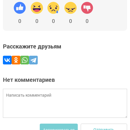
0
0
0
0
0
Расскажите друзьям
Нет комментариев
Отправить
Авторизоваться