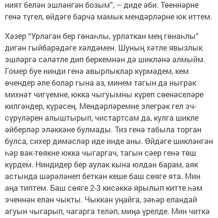
ният белән эшләнгән бозым”, – диде әби. Төеннәрне
генә түгел, өйдәге барча мамык мендәрләрне юк иттем.
Хәзер “Урлаган бер гөнаһлы, урлаткан мең гөнаһлы”
дигән гыйбарәдәге хәлдәмен. Шуның хәтле явызлык
эшләргә сәләтле дип беркемнән дә шикләнә алмыйм.
Гомер буе нинди генә авырлыклар күрмәдем, кем
өчендер әле болар гына аз, минем тагын да ныграк
михнәт чигүемне, юкка чыгуымны күреп сөенәселәре
килгәндер, күрәсең. Мендәрләремне элегрәк гел эч-
сүрүләрен алыштырып, чистартсам да, кулга шикле
әйберләр эләккәне булмады. Тиз генә табыла торган
булса, сихер димәсләр иде инде аны. Өйдәге шикләнгән
һәр вак-төякне юкка чыгаргач, тагын сәер генә төш
күрдем. Ниндидер бер аулак кына юлдан барам, аяк
астында шәрәләнеп беткән кеше баш сөяге ята. Мин
аңа типтем. Баш сөяге 2-3 кисәккә ярылып китте һәм
эченнән елан чыкты. Чыккан уңайга, зәһәр еландай
агуын чыгарып, чагарга теләп, миңа үрелде. Мин читкә