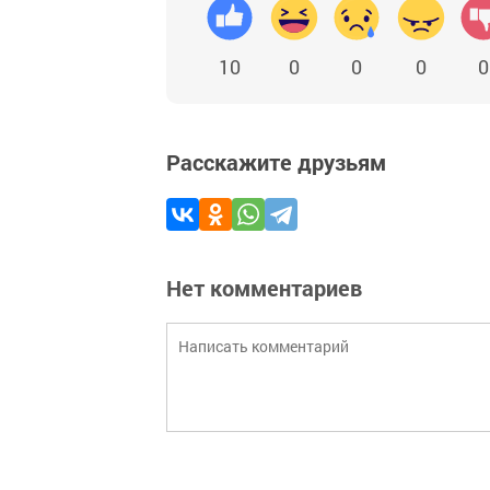
10
0
0
0
0
Расскажите друзьям
Нет комментариев