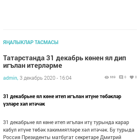
ЯҢАЛЫКЛАР ТАСМАСЫ
Татарстанда 31 декабрь көнен ял дип
игълан итерләрме
admin,
3 декабрь 2020 - 16:04
669
0
0
31 декабрьне ял көне итеп игълан итүне төбәкләр
үзләре хәл итәчәк
31 декабрьне ял көне итеп игълан итү турында карар
кабул итүне төбәк хакимиятләре хәл итәчәк. Бу турыда
Россия Президенты матбугат секретаре Дмитрий