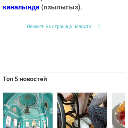
каналында
(язылыгыз).
Перейти на страницу новости
Топ 5 новостей