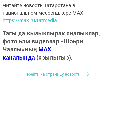
Читайте новости Татарстана в
национальном мессенджере MАХ:
https://max.ru/tatmedia
Тагы да кызыклырак яңалыклар,
фото һәм видеолар «Шәһри
Чаллы»ның
MAX
каналында
(язылыгыз).
Перейти на страницу новости