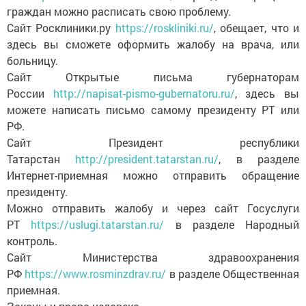
граждан можно расписать свою проблему.
Сайт Росклиники.ру
https://roskliniki.ru/
, обещает, что и
здесь вы сможете оформить жалобу на врача, или
больницу.
Сайт Открытые письма губернаторам
России
http://napisat-pismo-gubernatoru.ru/
, здесь вы
можете написать письмо самому президенту РТ или
РФ.
Сайт Президент республики
Татарстан
http://president.tatarstan.ru/
, в разделе
Интернет-приемная можно отправить обращение
президенту.
Можно отправить жалобу и через сайт Госуслуги
РТ
https://uslugi.tatarstan.ru/
в разделе Народный
контроль.
Сайт Министерства здравоохранения
РФ
https://www.rosminzdrav.ru/
в разделе Общественная
приемная.