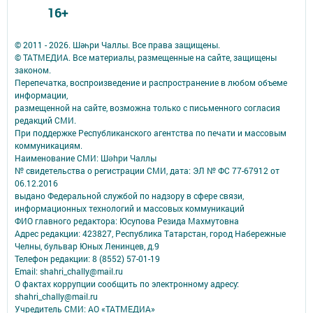
16+
© 2011 - 2026. Шәһри Чаллы. Все права защищены.
© ТАТМЕДИА. Все материалы, размещенные на сайте, защищены
законом.
Перепечатка, воспроизведение и распространение в любом объеме
информации,
размещенной на сайте, возможна только с письменного согласия
редакций СМИ.
При поддержке Республиканского агентства по печати и массовым
коммуникациям.
Наименование СМИ: Шəhри Чаллы
№ свидетельства о регистрации СМИ, дата: ЭЛ № ФС 77-67912 от
06.12.2016
выдано Федеральной службой по надзору в сфере связи,
информационных технологий и массовых коммуникаций
ФИО главного редактора: Юсупова Резида Махмутовна
Адрес редакции: 423827, Республика Татарстан, город Набережные
Челны, бульвар Юных Ленинцев, д.9
Телефон редакции: 8 (8552) 57-01-19
Email: shahri_chally@mail.ru
О фактах коррупции сообщить по электронному адресу:
shahri_chally@mail.ru
Учредитель СМИ: АО «ТАТМЕДИА»