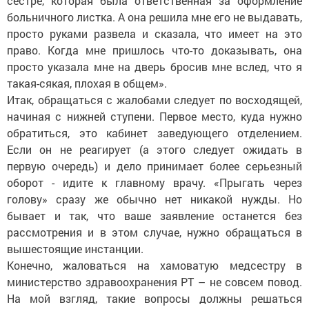
сестре, которая была ответственная за оформление
больничного листка. А она решила мне его не выдавать,
просто руками развела и сказала, что имеет на это
право. Когда мне пришлось что-то доказывать, она
просто указала мне на дверь бросив мне вслед, что я
такая-сякая, плохая в общем».
Итак, обращаться с жалобами следует по восходящей,
начиная с нижней ступени. Первое место, куда нужно
обратиться, это кабинет заведующего отделением.
Если он не реагирует (а этого следует ожидать в
первую очередь) и дело принимает более серьезный
оборот - идите к главному врачу. «Прыгать через
голову» сразу же обычно нет никакой нужды. Но
бывает и так, что ваше заявление останется без
рассмотрения и в этом случае, нужно обращаться в
вышестоящие инстанции.
Конечно, жаловаться на хамоватую медсестру в
министерство здравоохранения РТ – не совсем повод.
На мой взгляд, такие вопросы должны решаться