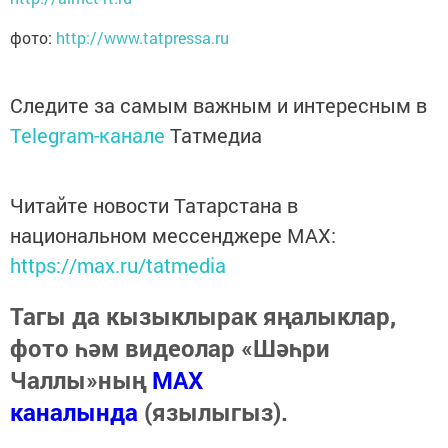
фото:
http://www.tatpressa.ru
Следите за самым важным и интересным в
Telegram-канале
Татмедиа
Читайте новости Татарстана в
национальном мессенджере MАХ:
https://max.ru/tatmedia
Тагы да кызыклырак яңалыклар,
фото һәм видеолар «Шәһри
Чаллы»ның
MAX
каналында
(язылыгыз).