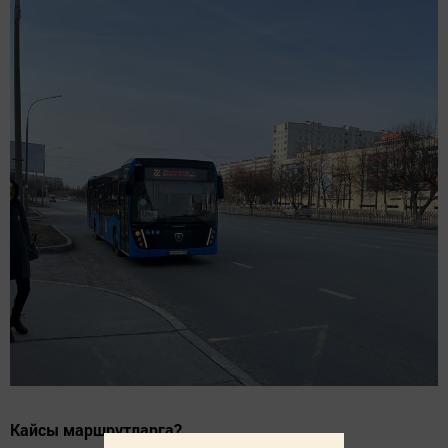
Кайсы маршрутларга?