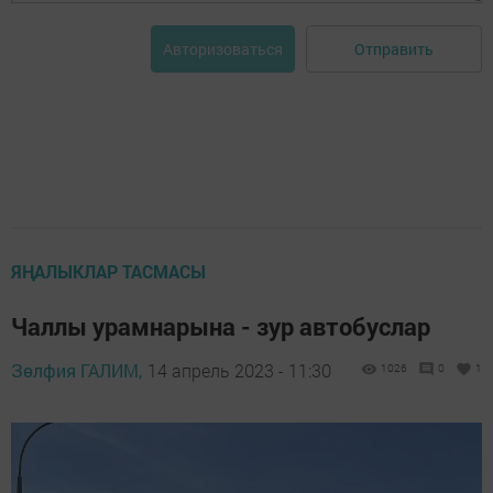
Отправить
Авторизоваться
ЯҢАЛЫКЛАР ТАСМАСЫ
Чаллы урамнарына - зур автобуслар
Зөлфия ГАЛИМ,
14 апрель 2023 - 11:30
1026
0
1