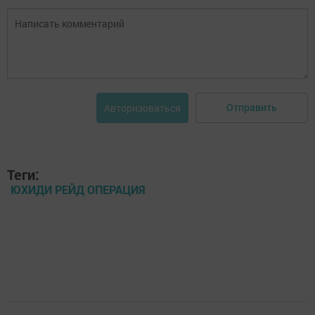
Отправить
Авторизоваться
Теги:
ЮХИДИ РЕЙД ОПЕРАЦИЯ