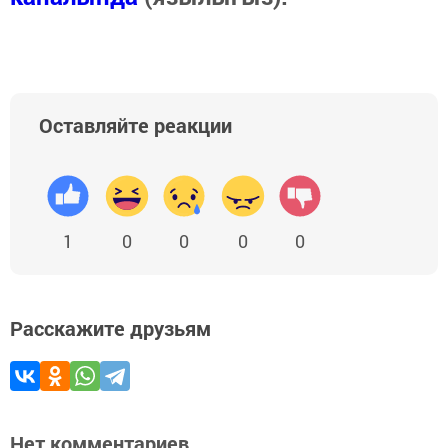
Оставляйте реакции
1
0
0
0
0
Расскажите друзьям
Нет комментариев