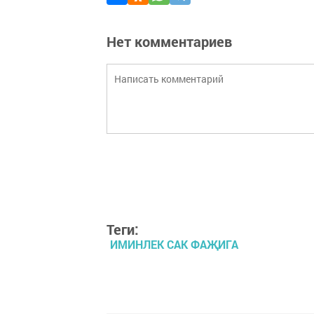
Нет комментариев
Теги:
ИМИНЛЕК САК ФАҖИГА