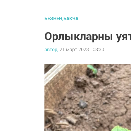
БЕЗНЕҢ БАКЧА
Орлыкларны уя
автор,
21 март 2023 - 08:30