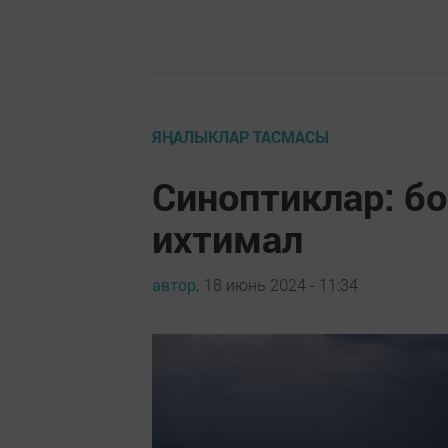
ЯҢАЛЫКЛАР ТАСМАСЫ
Синоптиклар: б
ихтимал
автор,
18 июнь 2024 - 11:34