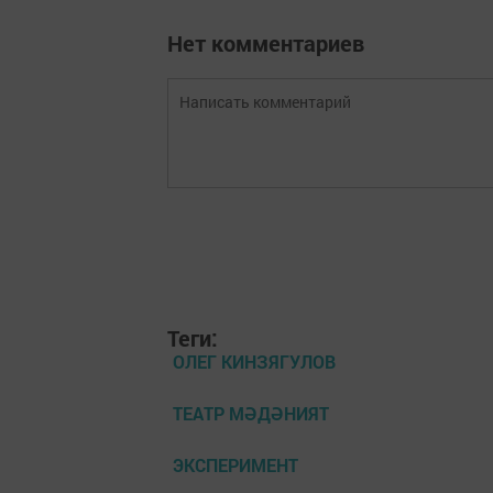
Нет комментариев
Теги:
ОЛЕГ КИНЗЯГУЛОВ
ТЕАТР МӘДӘНИЯТ
ЭКСПЕРИМЕНТ