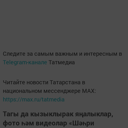
Следите за самым важным и интересным в
Telegram-канале
Татмедиа
Читайте новости Татарстана в
национальном мессенджере MАХ:
https://max.ru/tatmedia
Тагы да кызыклырак яңалыклар,
фото һәм видеолар «Шәһри