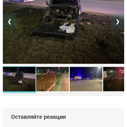
❮
❯
Оставляйте реакции