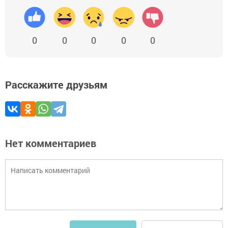
0
0
0
0
0
Расскажите друзьям
Нет комментариев