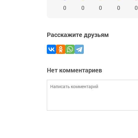
0
0
0
0
0
Расскажите друзьям
Нет комментариев