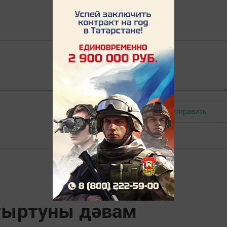
Отправить
Авторизоваться
тыртуны дәвам