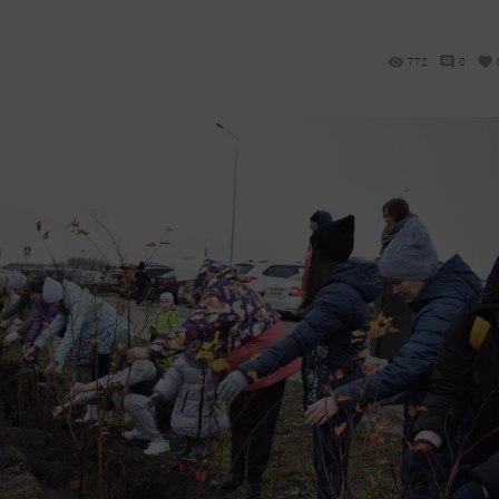
772
0