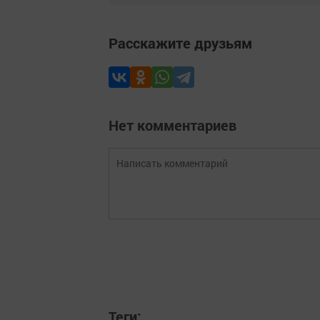
Расскажите друзьям
Нет комментариев
Теги: