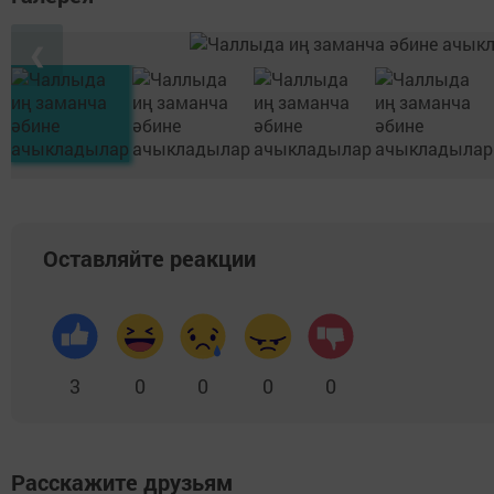
❮
Оставляйте реакции
3
0
0
0
0
Расскажите друзьям